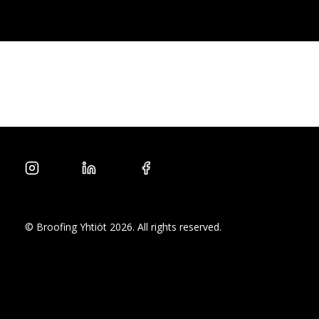
Vastuullisuus
Tietosuoja
© Broofing Yhtiöt 2026. All rights reserved.