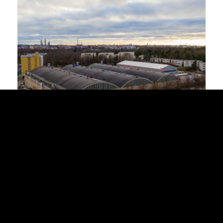
© Broofing Yhtiöt 2026. All rights reserved.
Roofs