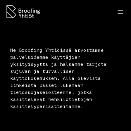
Me Broofing Yhtiöissä arvostamme
palveluidemme käyttäjien
yksityisyyttä ja haluamme tarjota
sujuvan ja turvallisen
käyttökokemuksen. Alla olevista
linkeistä pääset lukemaan
tietosuojaselosteemme, jotka
käsittelevät henkilötietojen
käsittelyperiaatteitamme.