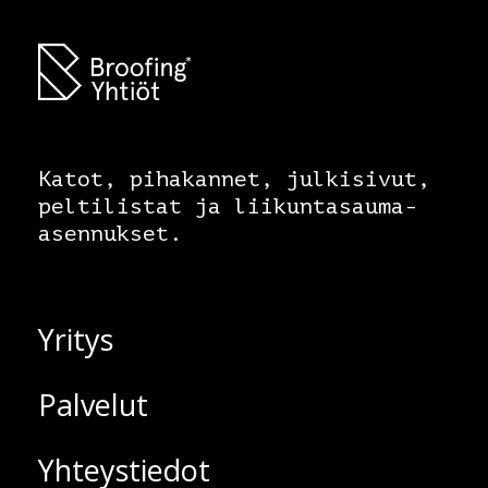
Katot, pihakannet, julkisivut,
peltilistat ja liikuntasauma-
asennukset.
Yritys
Palvelut
Yhteystiedot