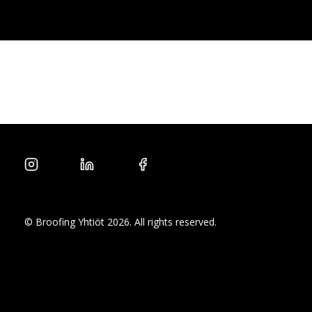
Vastuullisuus
Tietosuoja
© Broofing Yhtiöt 2026. All rights reserved.