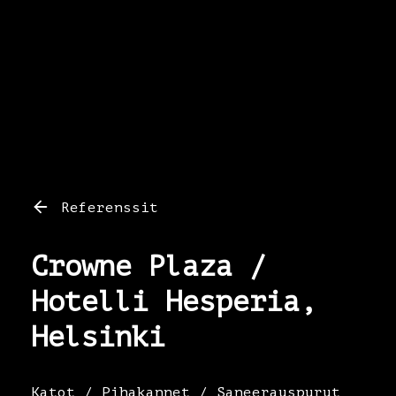
Referenssit
Crowne Plaza /
Hotelli Hesperia,
Helsinki
Katot
/
Pihakannet
/
Saneerauspurut