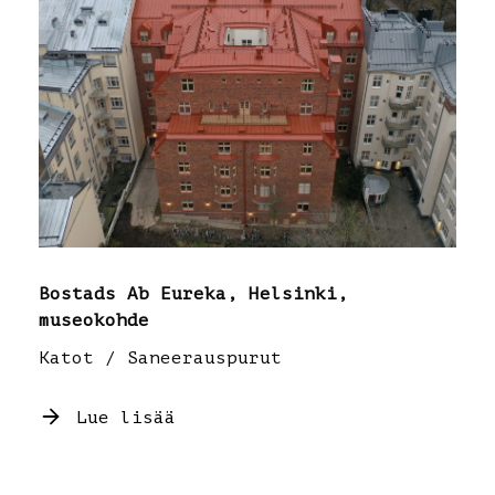
Bostads Ab Eureka, Helsinki,
museokohde
Katot / Saneerauspurut
Lue lisää