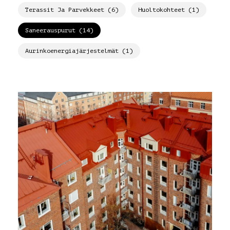
Terassit Ja Parvekkeet (6)
Huoltokohteet (1)
Saneerauspurut (14)
Aurinkoenergiajärjestelmät (1)