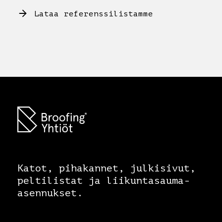
Lataa referenssilistamme
Katot, pihakannet, julkisivut,
peltilistat ja liikuntasauma-
asennukset.