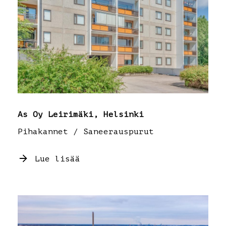
As Oy Leirimäki, Helsinki
Pihakannet / Saneerauspurut
Lue lisää