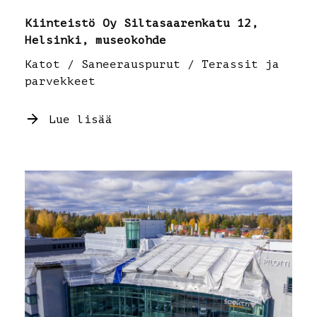
Kiinteistö Oy Siltasaarenkatu 12,
Helsinki, museokohde
Katot / Saneerauspurut / Terassit ja
parvekkeet
Lue lisää